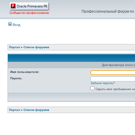
Профессиональный форум по у
Вход
Портал
»
Список форумов
Для просмотра этого
Имя пользователя:
Пароль:
Забыли пароль?
Скрыть мое пребывание на
Портал
»
Список форумов