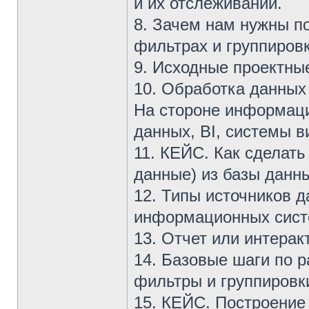
и их отслеживании.
8. Зачем нам нужны по
фильтрах и группиров
9. Исходные проектные
10. Обработка данных
На стороне информаци
данных, BI, системы в
11. КЕЙС. Как сделат
данные) из базы данны
12. Типы источников д
информационных сис
13. Отчет или интера
14. Базовые шаги по 
фильтры и группировк
15. КЕЙС. Построение