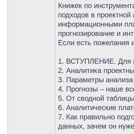
Книжек по инструмента
подходов в проектной 
информационными пла
прогнозирование и ин
Если есть пожелания 
1. ВСТУПЛЕНИЕ. Для к
2. Аналитика проектн
3. Параметры анализа 
4. Прогнозы – наше вс
5. От сводной таблицы
6. Аналитические пла
7. Как правильно подг
данных, зачем он нуж