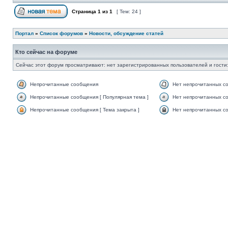
Страница
1
из
1
[ Тем: 24 ]
Портал
»
Список форумов
»
Новости, обсуждение статей
Кто сейчас на форуме
Сейчас этот форум просматривают: нет зарегистрированных пользователей и гости:
Непрочитанные сообщения
Нет непрочитанных с
Непрочитанные сообщения [ Популярная тема ]
Нет непрочитанных со
Непрочитанные сообщения [ Тема закрыта ]
Нет непрочитанных со