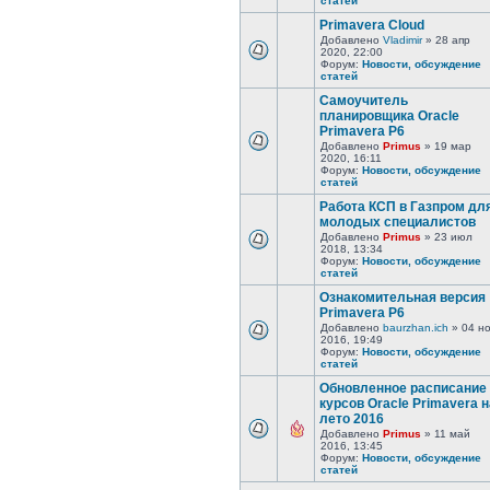
статей
Primavera Cloud
Добавлено
Vladimir
» 28 апр
2020, 22:00
Форум:
Новости, обсуждение
статей
Самоучитель
планировщика Oracle
Primavera P6
Добавлено
Primus
» 19 мар
2020, 16:11
Форум:
Новости, обсуждение
статей
Работа КСП в Газпром дл
молодых специалистов
Добавлено
Primus
» 23 июл
2018, 13:34
Форум:
Новости, обсуждение
статей
Ознакомительная версия
Primavera P6
Добавлено
baurzhan.ich
» 04 н
2016, 19:49
Форум:
Новости, обсуждение
статей
Обновленное расписание
курсов Oracle Primavera н
лето 2016
Добавлено
Primus
» 11 май
2016, 13:45
Форум:
Новости, обсуждение
статей