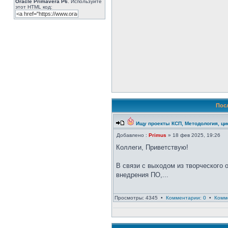
Oracle Primavera P6
. Используйте
этот HTML код:
Пос
Ищу проекты КСП, Методология, ц
Добавлено :
Primus
» 18 фев 2025, 19:26
Коллеги, Приветствую!
В связи с выходом из творческого о
внедрения ПО,...
Просмотры: 4345 •
Комментарии: 0
•
Комм