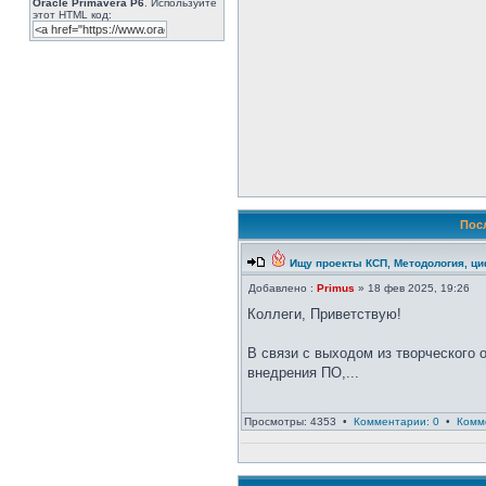
Oracle Primavera P6
. Используйте
этот HTML код:
Пос
Ищу проекты КСП, Методология, ц
Добавлено :
Primus
» 18 фев 2025, 19:26
Коллеги, Приветствую!
В связи с выходом из творческого о
внедрения ПО,...
Просмотры: 4353 •
Комментарии: 0
•
Комм