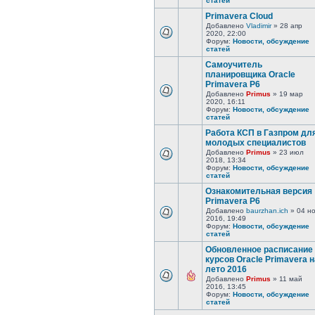
статей
Primavera Cloud
Добавлено
Vladimir
» 28 апр
2020, 22:00
Форум:
Новости, обсуждение
статей
Самоучитель
планировщика Oracle
Primavera P6
Добавлено
Primus
» 19 мар
2020, 16:11
Форум:
Новости, обсуждение
статей
Работа КСП в Газпром дл
молодых специалистов
Добавлено
Primus
» 23 июл
2018, 13:34
Форум:
Новости, обсуждение
статей
Ознакомительная версия
Primavera P6
Добавлено
baurzhan.ich
» 04 н
2016, 19:49
Форум:
Новости, обсуждение
статей
Обновленное расписание
курсов Oracle Primavera н
лето 2016
Добавлено
Primus
» 11 май
2016, 13:45
Форум:
Новости, обсуждение
статей