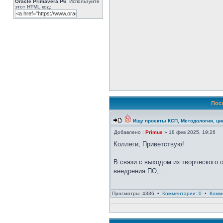
Oracle Primavera P6
. Используйте
этот HTML код:
Пос
Ищу проекты КСП, Методология, ц
Добавлено :
Primus
» 18 фев 2025, 19:26
Коллеги, Приветствую!
В связи с выходом из творческого о
внедрения ПО,...
Просмотры: 4336 •
Комментарии: 0
•
Комм