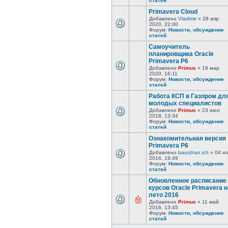
статей
Primavera Cloud
Добавлено
Vladimir
» 28 апр
2020, 22:00
Форум:
Новости, обсуждение
статей
Самоучитель
планировщика Oracle
Primavera P6
Добавлено
Primus
» 19 мар
2020, 16:11
Форум:
Новости, обсуждение
статей
Работа КСП в Газпром дл
молодых специалистов
Добавлено
Primus
» 23 июл
2018, 13:34
Форум:
Новости, обсуждение
статей
Ознакомительная версия
Primavera P6
Добавлено
baurzhan.ich
» 04 н
2016, 19:49
Форум:
Новости, обсуждение
статей
Обновленное расписание
курсов Oracle Primavera н
лето 2016
Добавлено
Primus
» 11 май
2016, 13:45
Форум:
Новости, обсуждение
статей