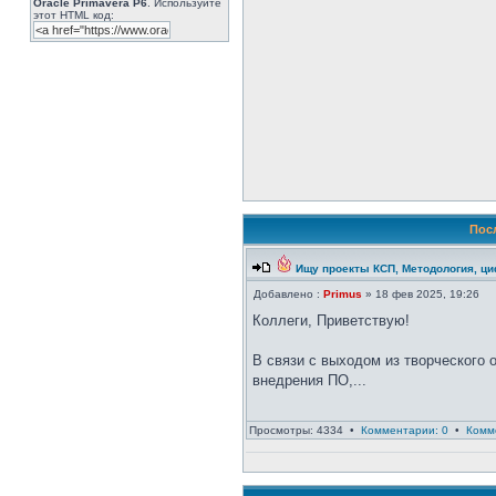
Oracle Primavera P6
. Используйте
этот HTML код:
Пос
Ищу проекты КСП, Методология, ц
Добавлено :
Primus
» 18 фев 2025, 19:26
Коллеги, Приветствую!
В связи с выходом из творческого о
внедрения ПО,...
Просмотры: 4334 •
Комментарии: 0
•
Комм