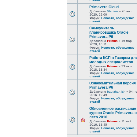
статей
Primavera Cloud
Добавлено
Vladimir
» 28 апр
2020, 22:00
Форум:
Новости, обсуждение
статей
Самоучитель
планировщика Oracle
Primavera P6
Добавлено
Primus
» 19 мар
2020, 16:11
Форум:
Новости, обсуждение
статей
Работа КСП в Газпром дл
молодых специалистов
Добавлено
Primus
» 23 июл
2018, 13:34
Форум:
Новости, обсуждение
статей
Ознакомительная версия
Primavera P6
Добавлено
baurzhan.ich
» 04 н
2016, 19:49
Форум:
Новости, обсуждение
статей
Обновленное расписание
курсов Oracle Primavera н
лето 2016
Добавлено
Primus
» 11 май
2016, 13:45
Форум:
Новости, обсуждение
статей