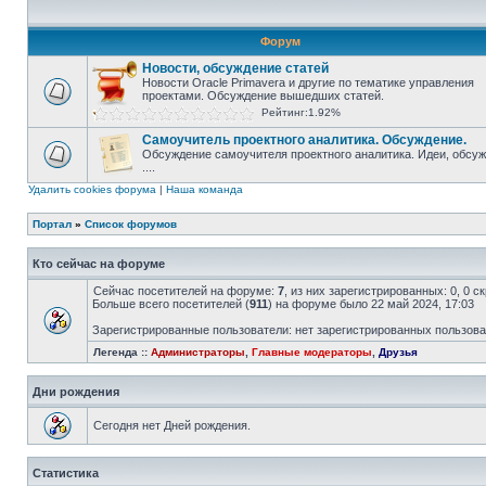
Форум
Новости, обсуждение статей
Новости Oracle Primavera и другие по тематике управления
проектами. Обсуждение вышедших статей.
Рейтинг:1.92%
Самоучитель проектного аналитика. Обсуждение.
Обсуждение самоучителя проектного аналитика. Идеи, обсу
....
Удалить cookies форума
|
Наша команда
Портал
»
Список форумов
Кто сейчас на форуме
Сейчас посетителей на форуме:
7
, из них зарегистрированных: 0, 0 
Больше всего посетителей (
911
) на форуме было 22 май 2024, 17:03
Зарегистрированные пользователи: нет зарегистрированных пользов
Легенда ::
Администраторы
,
Главные модераторы
,
Друзья
Дни рождения
Сегодня нет Дней рождения.
Статистика