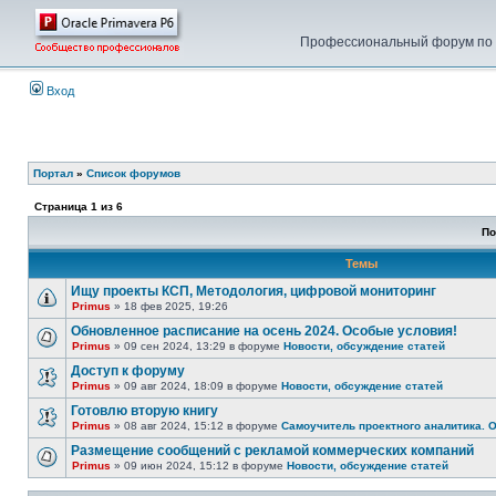
Профессиональный форум по у
Вход
Портал
»
Список форумов
Страница
1
из
6
По
Темы
Ищу проекты КСП, Методология, цифровой мониторинг
Primus
» 18 фев 2025, 19:26
Обновленное расписание на осень 2024. Особые условия!
Primus
» 09 сен 2024, 13:29 в форуме
Новости, обсуждение статей
Доступ к форуму
Primus
» 09 авг 2024, 18:09 в форуме
Новости, обсуждение статей
Готовлю вторую книгу
Primus
» 08 авг 2024, 15:12 в форуме
Самоучитель проектного аналитика. 
Размещение сообщений с рекламой коммерческих компаний
Primus
» 09 июн 2024, 15:12 в форуме
Новости, обсуждение статей