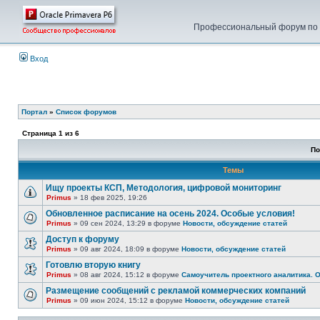
Профессиональный форум по у
Вход
Портал
»
Список форумов
Страница
1
из
6
По
Темы
Ищу проекты КСП, Методология, цифровой мониторинг
Primus
» 18 фев 2025, 19:26
Обновленное расписание на осень 2024. Особые условия!
Primus
» 09 сен 2024, 13:29 в форуме
Новости, обсуждение статей
Доступ к форуму
Primus
» 09 авг 2024, 18:09 в форуме
Новости, обсуждение статей
Готовлю вторую книгу
Primus
» 08 авг 2024, 15:12 в форуме
Самоучитель проектного аналитика. 
Размещение сообщений с рекламой коммерческих компаний
Primus
» 09 июн 2024, 15:12 в форуме
Новости, обсуждение статей