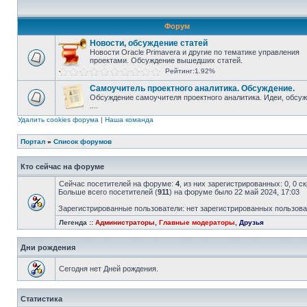
Форум
Новости, обсуждение статей
Новости Oracle Primavera и другие по тематике управления
проектами. Обсуждение вышедших статей.
Рейтинг:1.92%
Самоучитель проектного аналитика. Обсуждение.
Обсуждение самоучителя проектного аналитика. Идеи, обсу
....
Удалить cookies форума
|
Наша команда
Портал
»
Список форумов
Кто сейчас на форуме
Сейчас посетителей на форуме:
4
, из них зарегистрированных: 0, 0 
Больше всего посетителей (
911
) на форуме было 22 май 2024, 17:03
Зарегистрированные пользователи: нет зарегистрированных пользов
Легенда ::
Администраторы
,
Главные модераторы
,
Друзья
Дни рождения
Сегодня нет Дней рождения.
Статистика