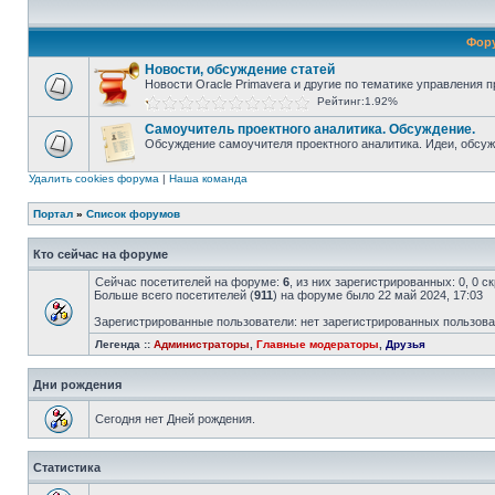
Фор
Новости, обсуждение статей
Новости Oracle Primavera и другие по тематике управления
Рейтинг:1.92%
Самоучитель проектного аналитика. Обсуждение.
Обсуждение самоучителя проектного аналитика. Идеи, обсужд
Удалить cookies форума
|
Наша команда
Портал
»
Список форумов
Кто сейчас на форуме
Сейчас посетителей на форуме:
6
, из них зарегистрированных: 0, 0 
Больше всего посетителей (
911
) на форуме было 22 май 2024, 17:03
Зарегистрированные пользователи: нет зарегистрированных пользов
Легенда ::
Администраторы
,
Главные модераторы
,
Друзья
Дни рождения
Сегодня нет Дней рождения.
Статистика