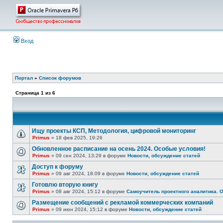
Вход
Портал
»
Список форумов
Страница
1
из
6
Ищу проекты КСП, Методология, цифровой мониторинг
Primus
» 18 фев 2025, 19:26
Обновленное расписание на осень 2024. Особые условия!
Primus
» 09 сен 2024, 13:29 в форуме
Новости, обсуждение статей
Доступ к форуму
Primus
» 09 авг 2024, 18:09 в форуме
Новости, обсуждение статей
Готовлю вторую книгу
Primus
» 08 авг 2024, 15:12 в форуме
Самоучитель проектного аналитика. 
Размещение сообщений с рекламой коммерческих компаний
Primus
» 09 июн 2024, 15:12 в форуме
Новости, обсуждение статей