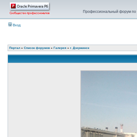
Профессиональный форум по у
Вход
Портал
»
Список форумов
»
Галерея
»
г. Дзержинск