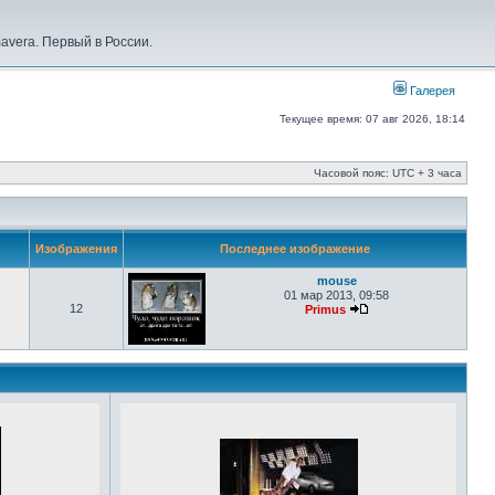
vera. Первый в России.
Галерея
Текущее время: 07 авг 2026, 18:14
Часовой пояс: UTC + 3 часа
Изображения
Последнее изображение
mouse
01 мар 2013, 09:58
12
Primus