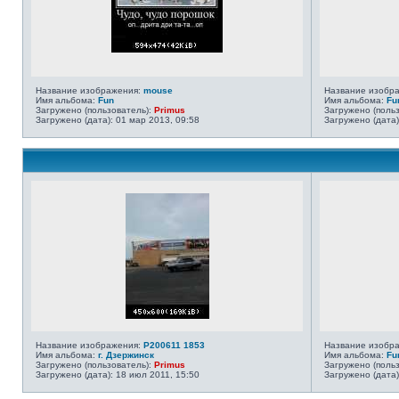
Название изображения:
mouse
Название изобр
Имя альбома:
Fun
Имя альбома:
Fu
Загружено (пользователь):
Primus
Загружено (поль
Загружено (дата): 01 мар 2013, 09:58
Загружено (дата)
Название изображения:
P200611 1853
Название изобр
Имя альбома:
г. Дзержинск
Имя альбома:
Fu
Загружено (пользователь):
Primus
Загружено (поль
Загружено (дата): 18 июл 2011, 15:50
Загружено (дата)