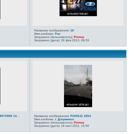
Название изображения:
10
Имя альбома:
Fun
Загружено (пользователь):
Primus
Загружено (дата): 26 фев 2013, 09:53
072999 13...
Название изображения:
P200611 1854
Имя альбома:
г. Дзержинск
Загружено (пользователь):
Primus
Загружено (дата): 18 июл 2011, 15:50