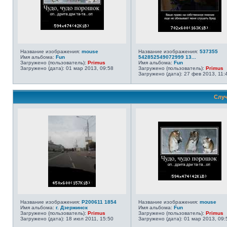
Название изображения:
mouse
Название изображения:
537355
Имя альбома:
Fun
542852549072999 13...
Загружено (пользователь):
Primus
Имя альбома:
Fun
Загружено (дата): 01 мар 2013, 09:58
Загружено (пользователь):
Primus
Загружено (дата): 27 фев 2013, 11:
Случ
Название изображения:
P200611 1854
Название изображения:
mouse
Имя альбома:
г. Дзержинск
Имя альбома:
Fun
Загружено (пользователь):
Primus
Загружено (пользователь):
Primus
Загружено (дата): 18 июл 2011, 15:50
Загружено (дата): 01 мар 2013, 09: