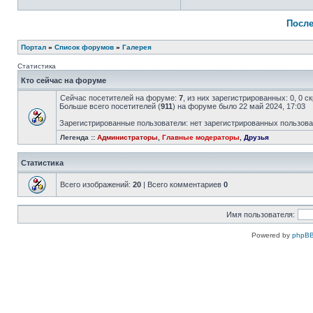
После
Портал
»
Список форумов
»
Галерея
Статистика
Кто сейчас на форуме
Сейчас посетителей на форуме:
7
, из них зарегистрированных: 0, 0 
Больше всего посетителей (
911
) на форуме было 22 май 2024, 17:03
Зарегистрированные пользователи: нет зарегистрированных пользов
Легенда ::
Администраторы
,
Главные модераторы
,
Друзья
Статистика
Всего изображений:
20
| Всего комментариев
0
Имя пользователя:
Powered by
phpBB