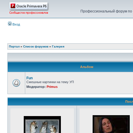
Профессиональный форум по у
Вход
Портал
»
Список форумов
»
Галерея
Альбом
Fun
Смешные картинки на тему УП
Модератор:
Primus
Посл