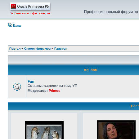
Профессиональный форум по у
Вход
Портал
»
Список форумов
»
Галерея
Альбом
Fun
Смешные картинки на тему УП
Модератор:
Primus
Посл