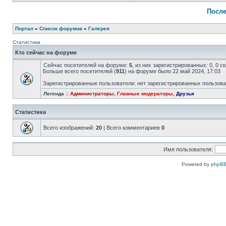
После
Портал
»
Список форумов
»
Галерея
Статистика
Кто сейчас на форуме
Сейчас посетителей на форуме:
5
, из них зарегистрированных: 0, 0 
Больше всего посетителей (
911
) на форуме было 22 май 2024, 17:03
Зарегистрированные пользователи: нет зарегистрированных пользов
Легенда ::
Администраторы
,
Главные модераторы
,
Друзья
Статистика
Всего изображений:
20
| Всего комментариев
0
Имя пользователя:
Powered by
phpBB