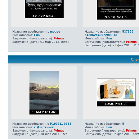
Название изображения:
mouse
Название изображения:
537355
Имя альбома:
Fun
542852549072999 13...
Загружено (пользователь):
Primus
Имя альбома:
Fun
Загружено (дата): 01 мар 2013, 09:58
Загружено (пользователь):
Primus
Загружено (дата): 27 фев 2013, 11:
Случ
Название изображения:
P190611 0638
Название изображения:
5
Имя альбома:
г. Дзержинск
Имя альбома:
Fun
Загружено (пользователь):
Primus
Загружено (пользователь):
Primus
Загружено (дата): 18 июл 2011, 15:50
Загружено (дата): 26 фев 2013, 09: