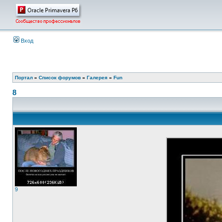
Вход
Портал
»
Список форумов
»
Галерея
»
Fun
8
9