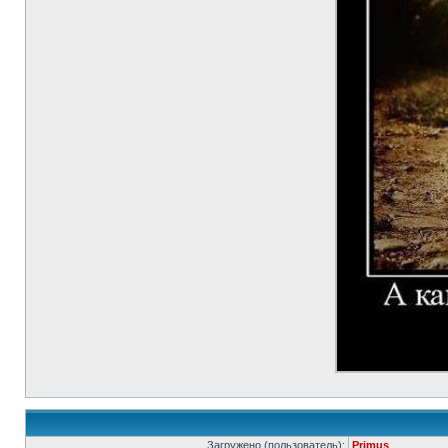
Загружено (пользователь):
Primus