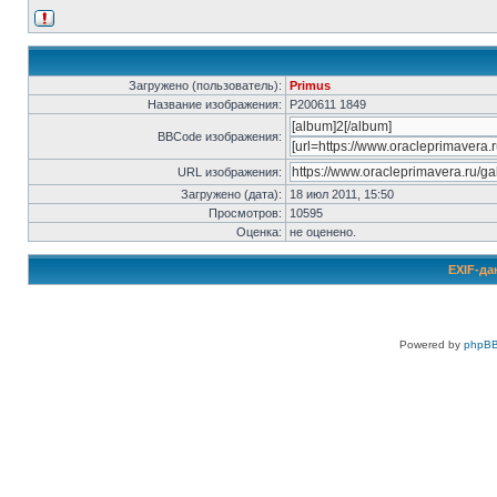
Загружено (пользователь):
Primus
Название изображения:
P200611 1849
BBCode изображения:
URL изображения:
Загружено (дата):
18 июл 2011, 15:50
Просмотров:
10595
Оценка:
не оценено.
EXIF-да
Powered by
phpBB