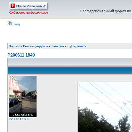
Профессиональный форум по у
Вход
Портал
»
Список форумов
»
Галерея
»
г. Дзержинск
P200611 1849
P200611 1850