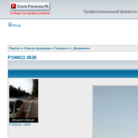
Профессиональный форум по у
Вход
Портал
»
Список форумов
»
Галерея
»
г. Дзержинск
P190611 0638
P200611 1849