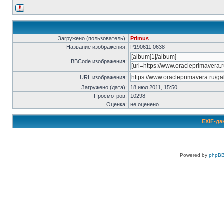
Загружено (пользователь):
Primus
Название изображения:
P190611 0638
BBCode изображения:
URL изображения:
Загружено (дата):
18 июл 2011, 15:50
Просмотров:
10298
Оценка:
не оценено.
EXIF-да
Powered by
phpBB