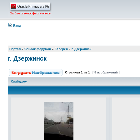
Вход
Портал
»
Список форумов
»
Галерея
»
г. Дзержинск
г. Дзержинск
Страница
1
из
1
[ 8 изображений ]
Слайдшоу