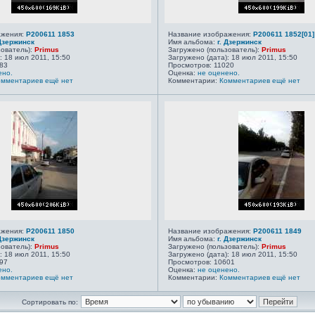
ажения:
P200611 1853
Название изображения:
P200611 1852[01]
 Дзержинск
Имя альбома:
г. Дзержинск
зователь):
Primus
Загружено (пользователь):
Primus
: 18 июл 2011, 15:50
Загружено (дата): 18 июл 2011, 15:50
83
Просмотров: 11020
ено.
Оценка:
не оценено.
омментариев ещё нет
Комментарии:
Комментариев ещё нет
ажения:
P200611 1850
Название изображения:
P200611 1849
 Дзержинск
Имя альбома:
г. Дзержинск
зователь):
Primus
Загружено (пользователь):
Primus
: 18 июл 2011, 15:50
Загружено (дата): 18 июл 2011, 15:50
97
Просмотров: 10601
ено.
Оценка:
не оценено.
омментариев ещё нет
Комментарии:
Комментариев ещё нет
Сортировать по: