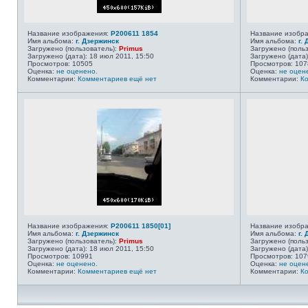
Название изображения:
P200611 1854
Название изобр
Имя альбома:
г. Дзержинск
Имя альбома:
г.
Загружено (пользователь):
Primus
Загружено (поль
Загружено (дата): 18 июл 2011, 15:50
Загружено (дата)
Просмотров: 10505
Просмотров: 107
Оценка:
не оценено.
Оценка:
не оцен
Комментарии:
Комментариев ещё нет
Комментарии:
К
Название изображения:
P200611 1850[01]
Название изобр
Имя альбома:
г. Дзержинск
Имя альбома:
г.
Загружено (пользователь):
Primus
Загружено (поль
Загружено (дата): 18 июл 2011, 15:50
Загружено (дата)
Просмотров: 10991
Просмотров: 107
Оценка:
не оценено.
Оценка:
не оцен
Комментарии:
Комментариев ещё нет
Комментарии:
К