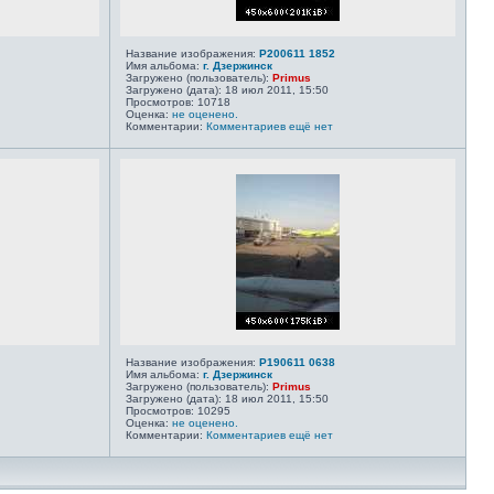
Название изображения:
P200611 1852
Имя альбома:
г. Дзержинск
Загружено (пользователь):
Primus
Загружено (дата): 18 июл 2011, 15:50
Просмотров: 10718
Оценка:
не оценено.
Комментарии:
Комментариев ещё нет
Название изображения:
P190611 0638
Имя альбома:
г. Дзержинск
Загружено (пользователь):
Primus
Загружено (дата): 18 июл 2011, 15:50
Просмотров: 10295
Оценка:
не оценено.
Комментарии:
Комментариев ещё нет