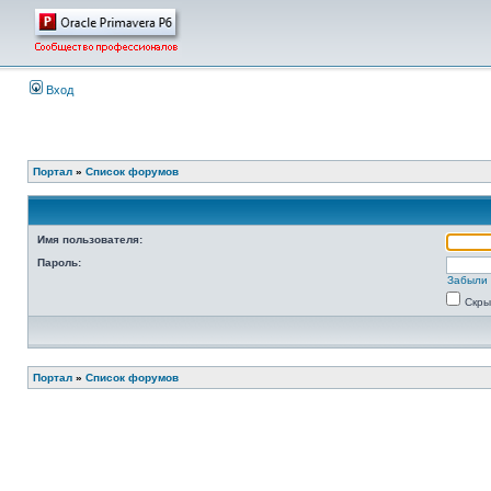
Вход
Портал
»
Список форумов
Имя пользователя:
Пароль:
Забыли 
Скры
Портал
»
Список форумов