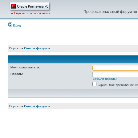
Профессиональный форум по у
Вход
Портал
»
Список форумов
Имя пользователя:
Пароль:
Забыли пароль?
Скрыть мое пребывание на
Портал
»
Список форумов